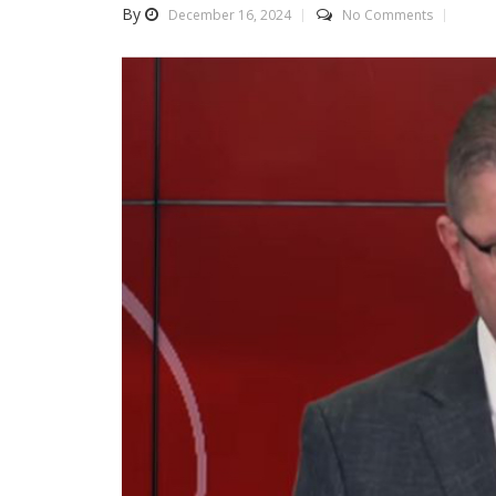
By
December 16, 2024
No Comments