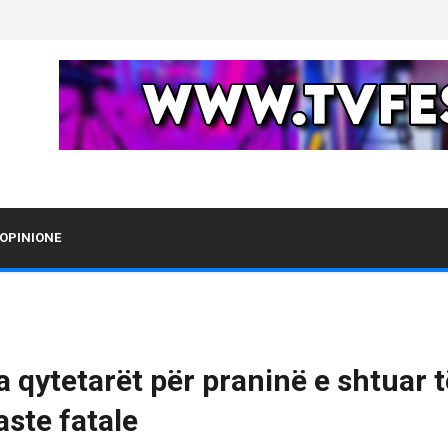
OPINIONE
 qytetarët për praninë e shtuar t
aste fatale