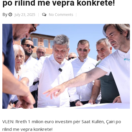
po rilind me vepra konkrete!
By
July 23, 2025
No Comments
VLEN: Rreth 1 milion euro investim për Saat Kullën, Çairi po
rilind me vepra konkrete!