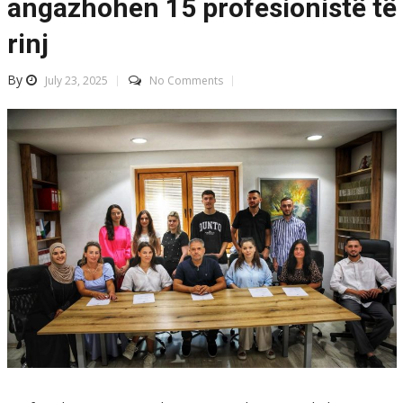
angazhohen 15 profesionistë të
rinj
By
July 23, 2025
No Comments