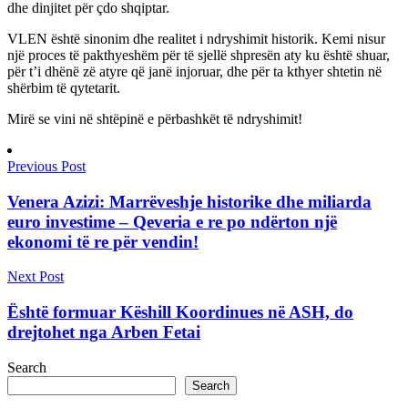
dhe dinjitet për çdo shqiptar.
VLEN është sinonim dhe realitet i ndryshimit historik. Kemi nisur
një proces të pakthyeshëm për të sjellë shpresën aty ku është shuar,
për t’i dhënë zë atyre që janë injoruar, dhe për ta kthyer shtetin në
shërbim të qytetarit.
Mirë se vini në shtëpinë e përbashkët të ndryshimit!
Previous Post
Venera Azizi: Marrëveshje historike dhe miliarda
euro investime – Qeveria e re po ndërton një
ekonomi të re për vendin!
Next Post
Është formuar Këshill Koordinues në ASH, do
drejtohet nga Arben Fetai
Search
Search