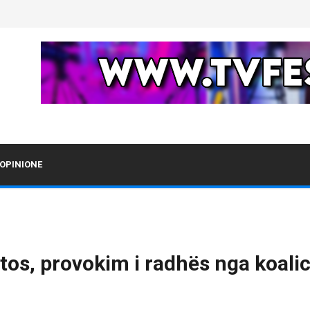
OPINIONE
os, provokim i radhës nga koalic