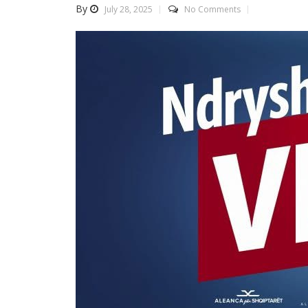
By
July 28, 2025
No Comments