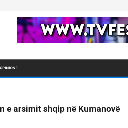
OPINIONE
n e arsimit shqip në Kumanovë