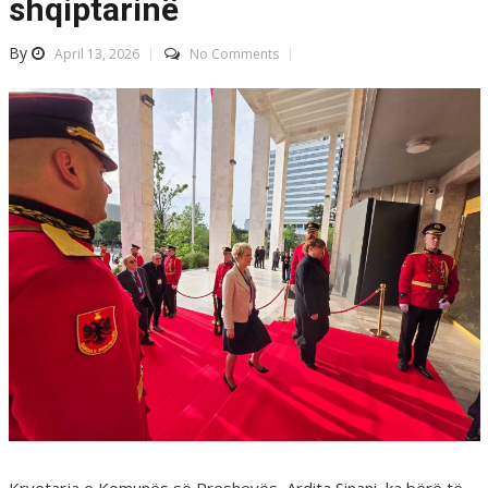
shqiptarinë
By
April 13, 2026
No Comments