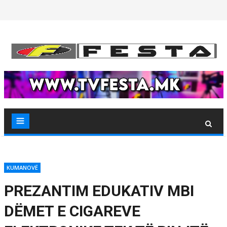
Skip
to
content
KUMANOVË
PREZANTIM EDUKATIV MBI
DËMET E CIGAREVE