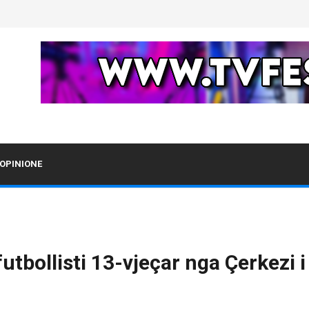
OPINIONE
futbollisti 13-vjeçar nga Çerkezi