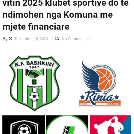
vitin 2025 klubet sportive do të
ndimohen nga Komuna me
mjete financiare
By
December 16, 2024
No Comments