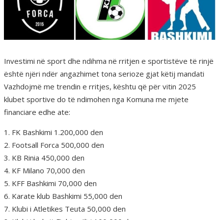
Investimi në sport dhe ndihma në rritjen e sportistëve të rinjë
është njëri ndër angazhimet tona serioze gjat këtij mandati
Vazhdojmë me trendin e rritjes, kështu që për vitin 2025
klubet sportive do të ndimohen nga Komuna me mjete
financiare edhe ate:
1. FK Bashkimi 1.200,000 den
2. Footsall Forca 500,000 den
3. KB Rinia 450,000 den
4. KF Milano 70,000 den
5. KFF Bashkimi 70,000 den
6. Karate klub Bashkimi 55,000 den
7. Klubi i Atletikes Teuta 50,000 den