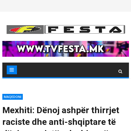
Skip
to
content
MAQEDONI
Mexhiti: Dënoj ashpër thirrjet
raciste dhe anti-shqiptare të