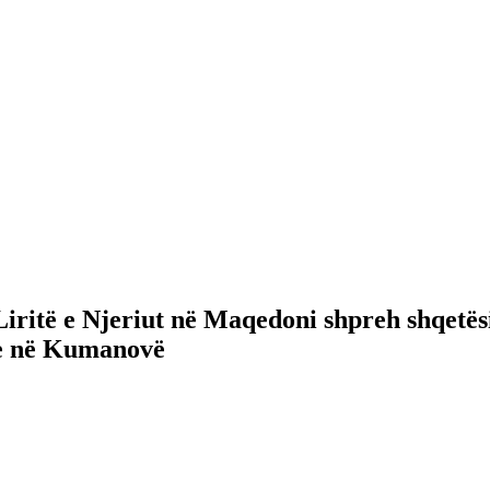
ritë e Njeriut në Maqedoni shpreh shqetësi
ore në Kumanovë