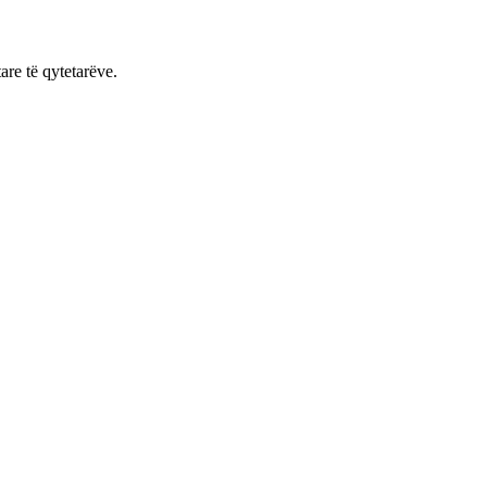
are të qytetarëve.