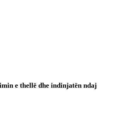
min e thellë dhe indinjatën ndaj