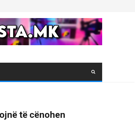
xojnë të cënohen