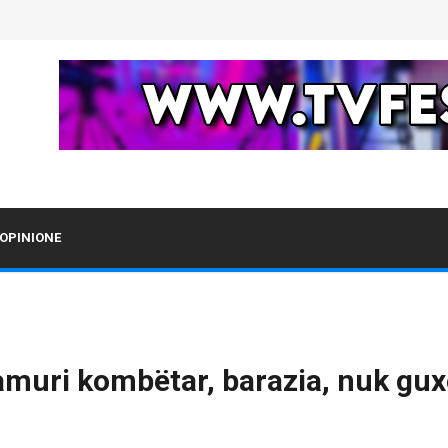
OPINIONE
lamuri kombëtar, barazia, nuk gu