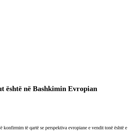
ut është në Bashkimin Evropian
 konfirmim të qartë se perspektiva evropiane e vendit tonë është e