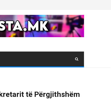
retarit të Përgjithshëm