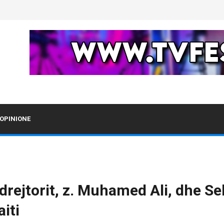
OPINIONE
ejtorit, z. Muhamed Ali, dhe Sek
aiti