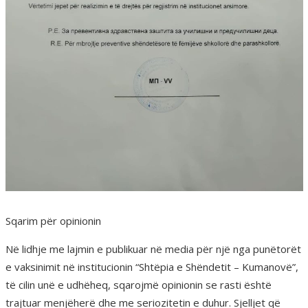
Sqarim për opinionin
Në lidhje me lajmin e publikuar në media për një nga punëtorët
e vaksinimit në institucionin “Shtëpia e Shëndetit – Kumanovë”,
të cilin unë e udhëheq, sqarojmë opinionin se rasti është
trajtuar menjëherë dhe me seriozitetin e duhur. Sjelljet që