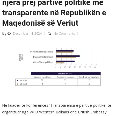
njëra prej partive politike më
transparente në Republikën e
Maqedonisë së Veriut
By
December 14, 2024
No Comments
Në kuadër të konferencës ‘Transparenca e partive politike’ të
organizuar nga WFD Western Balkans dhe British Embassy