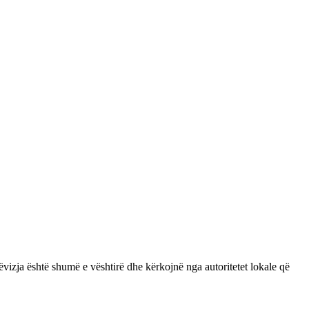
vizja është shumë e vështirë dhe kërkojnë nga autoritetet lokale që