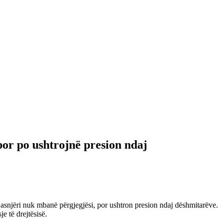
por po ushtrojnë presion ndaj
, asnjëri nuk mbanë përgjegjësi, por ushtron presion ndaj dëshmitarëve.
 të drejtësisë.