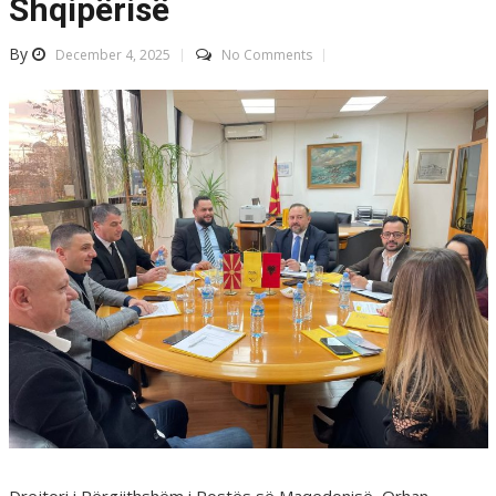
Shqipërisë
By
December 4, 2025
No Comments