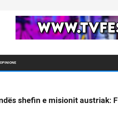
OPINIONE
ndës shefin e misionit austriak: 