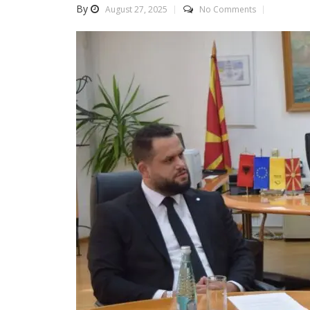
By
August 27, 2025
No Comments