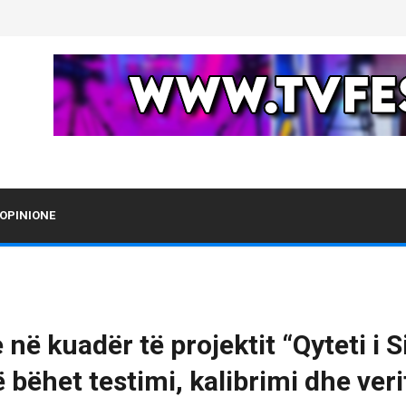
OPINIONE
në kuadër të projektit “Qyteti i 
bëhet testimi, kalibrimi dhe verif