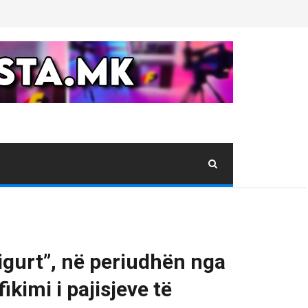
Sigurt”, në periudhën nga
ikimi i pajisjeve të