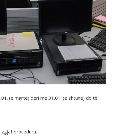
.01. (e martë) deri më 31.01. (e shtunë) do të
a zgjat procedura.