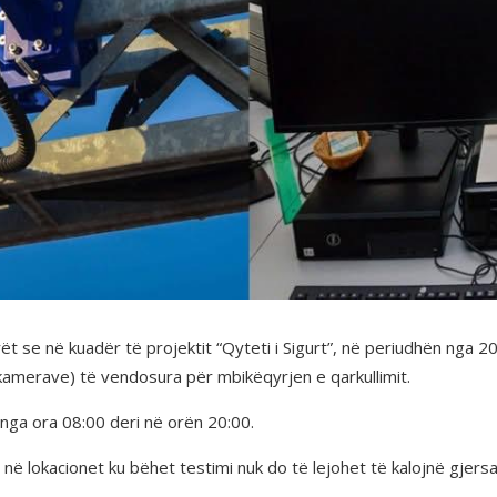
 se në kuadër të projektit “Qyteti i Sigurt”, në periudhën nga 20
e (kamerave) të vendosura për mbikëqyrjen e qarkullimit.
nga ora 08:00 deri në orën 20:00.
 në lokacionet ku bëhet testimi nuk do të lejohet të kalojnë gjers