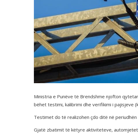
Ministria e Punëve të Brendshme njofton qytetarët
bëhet testimi, kalibrimi dhe verifikimi i pajisjev
Testimet do të realizohen çdo ditë në periudhën 
Gjatë zbatimit të këtyre aktiviteteve, automjetet