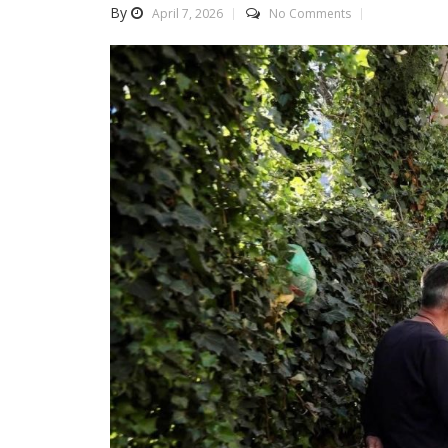
By
April 7, 2026
No Comments