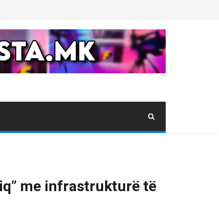
iq” me infrastrukturë të