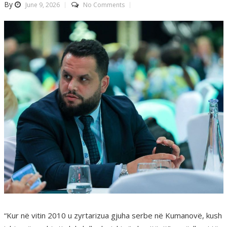
By
June 9, 2026
No Comments
“Kur në vitin 2010 u zyrtarizua gjuha serbe në Kumanovë, kush