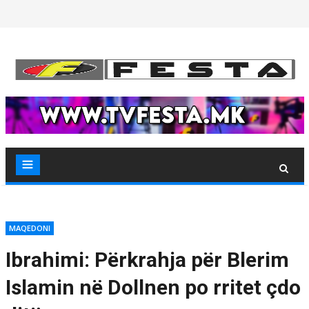
Skip
to
content
MAQEDONI
Ibrahimi: Përkrahja për Blerim
Islamin në Dollnen po rritet çdo