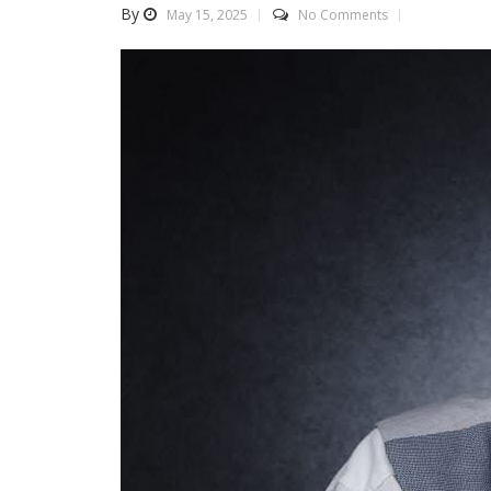
By
May 15, 2025
No Comments