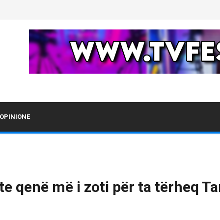
OPINIONE
te qenë më i zoti për ta tërheq Ta