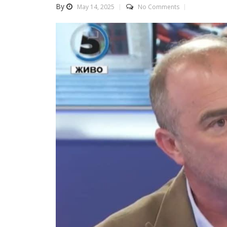
By
May 14, 2025
No Comments