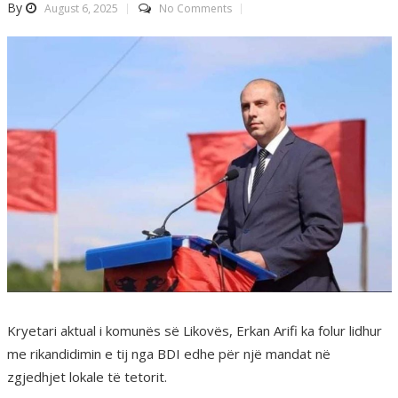
By
August 6, 2025
No Comments
Kryetari aktual i komunës së Likovës, Erkan Arifi ka folur lidhur
me rikandidimin e tij nga BDI edhe për një mandat në
zgjedhjet lokale të tetorit.