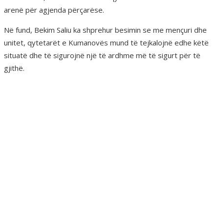
arenë për agjenda përçarëse.
Në fund, Bekim Saliu ka shprehur besimin se me mençuri dhe
unitet, qytetarët e Kumanovës mund të tejkalojnë edhe këtë
situatë dhe të sigurojnë një të ardhme më të sigurt për të
gjithë.