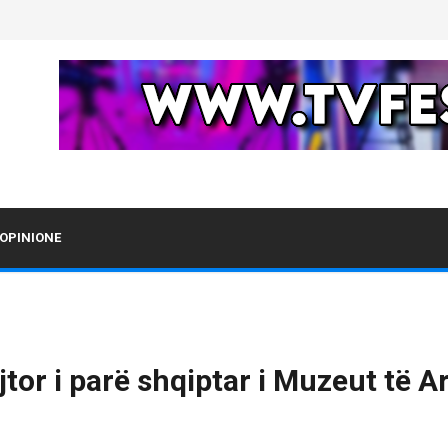
OPINIONE
jtor i parë shqiptar i Muzeut të