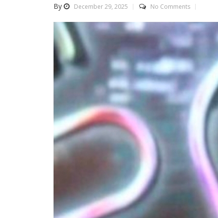
By
December 29, 2025
No Comments