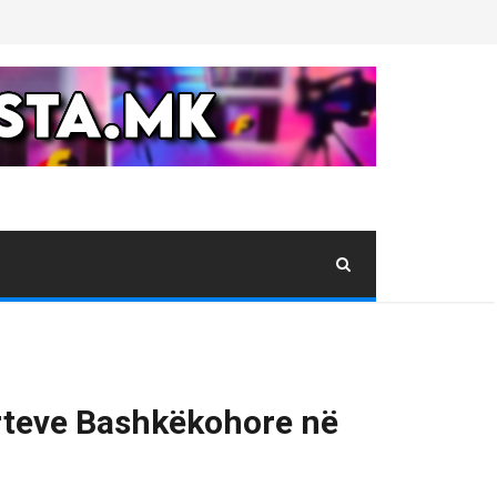
 Arteve Bashkëkohore në