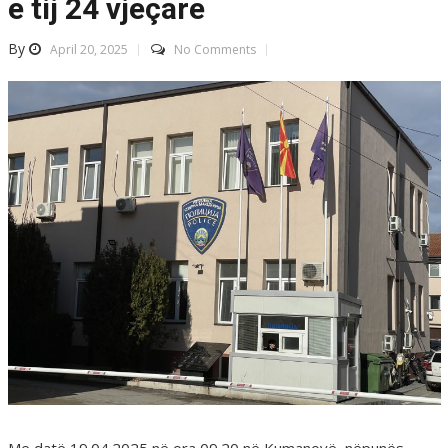
e tij 24 vjeçare
By
April 20, 2025
No Comments