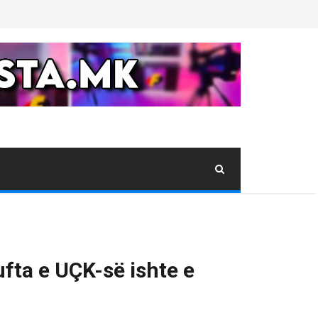
fta e UÇK-së ishte e