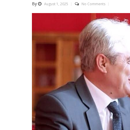
By
August 1, 2025
No Comments