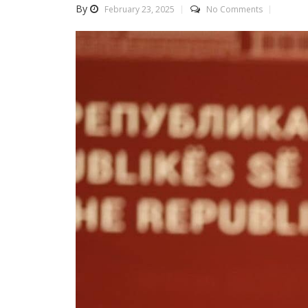
By
February 23, 2025
No Comments