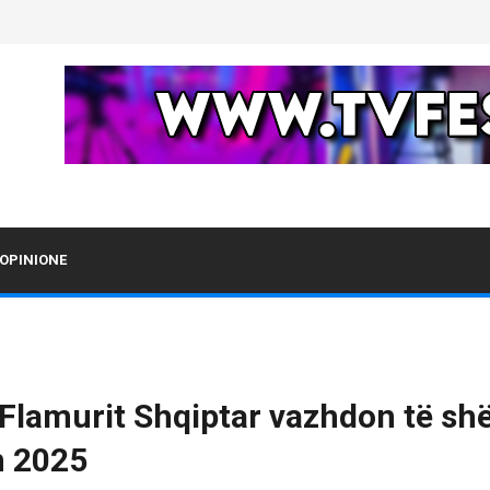
OPINIONE
Flamurit Shqiptar vazhdon të shë
n 2025