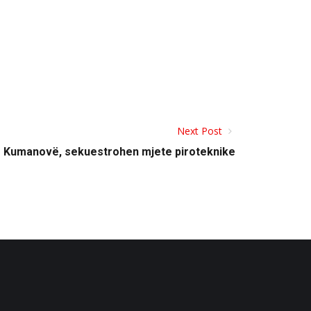
Next Post
ë Kumanovë, sekuestrohen mjete piroteknike