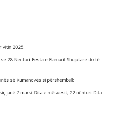
 vitin 2025.
 se 28 Nëntori-Festa e Flamurit Shqiptarë do të
munës së Kumanovës si përshembull:
iç janë 7 marsi-Dita e mësuesit, 22 nëntori-Dita