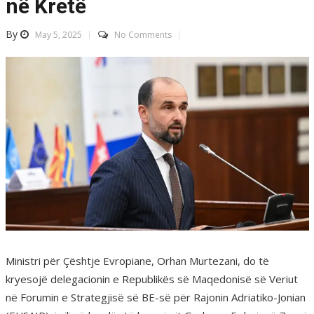
në Kretë
By
May 5, 2025
No Comments
Ministri për Çështje Evropiane, Orhan Murtezani, do të
kryesojë delegacionin e Republikës së Maqedonisë së Veriut
në Forumin e Strategjisë së BE-së për Rajonin Adriatiko-Jonian