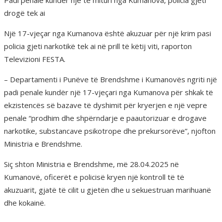
Padi penale kundër një të mituri nga Kumanova, policia gjeti
drogë tek ai
Një 17-vjeçar nga Kumanova është akuzuar për një krim pasi
policia gjeti narkotikë tek ai në prill të këtij viti, raporton
Televizioni FESTA.
– Departamenti i Punëve të Brendshme i Kumanovës ngriti një
padi penale kundër një 17-vjeçari nga Kumanova për shkak të
ekzistencës së bazave të dyshimit për kryerjen e një vepre
penale “prodhim dhe shpërndarje e paautorizuar e drogave
narkotike, substancave psikotrope dhe prekursorëve”, njofton
Ministria e Brendshme.
Siç shton Ministria e Brendshme, më 28.04.2025 në
Kumanovë, oficerët e policisë kryen një kontroll të të
akuzuarit, gjatë të cilit u gjetën dhe u sekuestruan marihuanë
dhe kokainë.