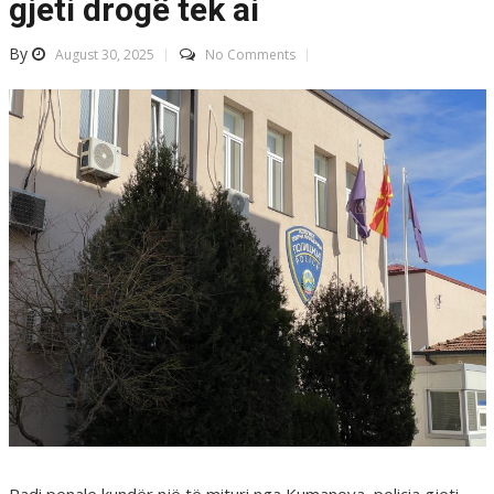
gjeti drogë tek ai
By
August 30, 2025
No Comments