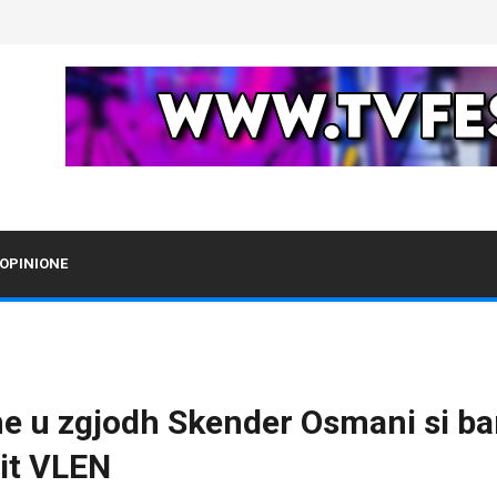
OPINIONE
 u zgjodh Skender Osmani si bart
it VLEN