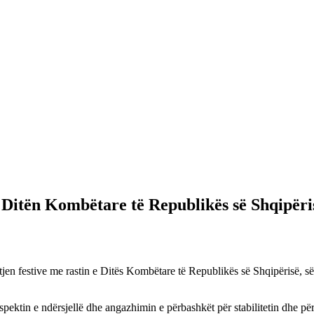
Ditën Kombëtare të Republikës së Shqipëri
itjen festive me rastin e Ditës Kombëtare të Republikës së Shqipërisë,
tin e ndërsjellë dhe angazhimin e përbashkët për stabilitetin dhe përp