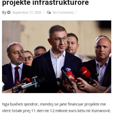
projekte infrastrukturore
By
September 17, 2025
No Comments
Nga buxheti qendror, mendoj se janë financuar projekte me
vlerë totale prej 11 deri në 12 milionë euro këtu në Kumanovë.