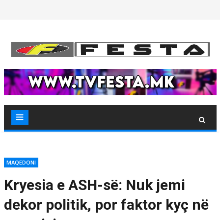
Skip
to
content
MAQEDONI
Kryesia e ASH-së: Nuk jemi
dekor politik, por faktor kyç në