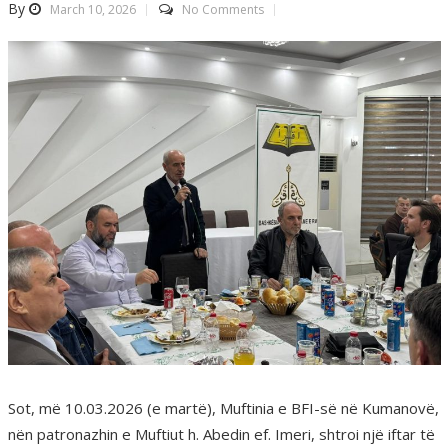
By
March 10, 2026
No Comments
Sot, më 10.03.2026 (e martë), Muftinia e BFI-së në Kumanovë,
nën patronazhin e Muftiut h. Abedin ef. Imeri, shtroi një iftar të