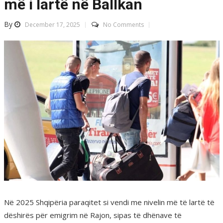
më i lartë në Ballkan
By
December 17, 2025
No Comments
Në 2025 Shqipëria paraqitet si vendi me nivelin më të lartë të
dëshirës për emigrim në Rajon, sipas të dhënave të