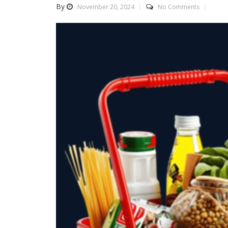
By
November 20, 2024
No Comments