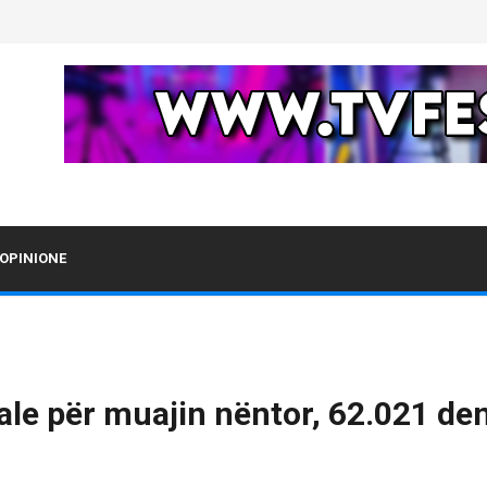
OPINIONE
le për muajin nëntor, 62.021 den