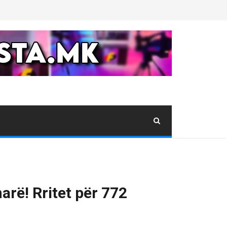
arë! Rritet për 772