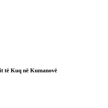
it të Kuq në Kumanovë