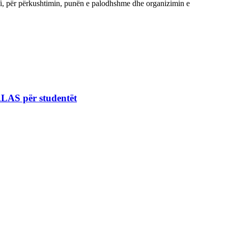
i, për përkushtimin, punën e palodhshme dhe organizimin e
ALAS për studentët