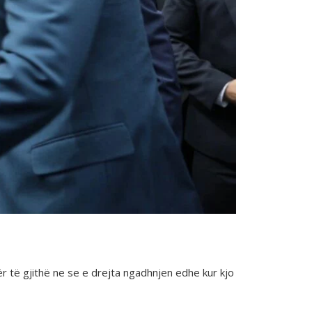
r të gjithë ne se e drejta ngadhnjen edhe kur kjo