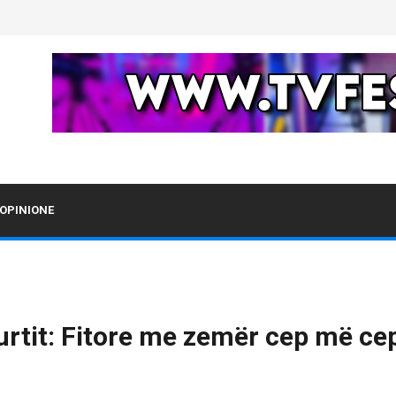
OPINIONE
Kurtit: Fitore me zemër cep më ce