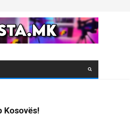
p Kosovës!