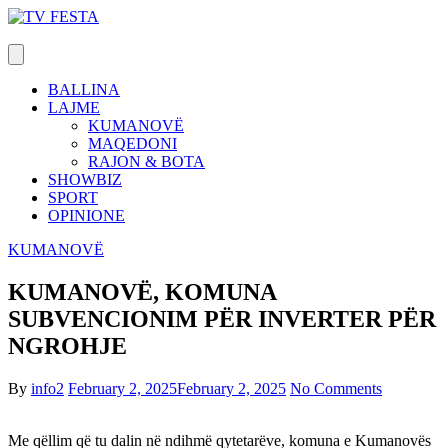
Skip
to
content
BALLINA
LAJME
KUMANOVË
MAQEDONI
RAJON & BOTA
SHOWBIZ
SPORT
OPINIONE
KUMANOVË
KUMANOVË, KOMUNA
SUBVENCIONIM PËR INVERTER PËR
NGROHJE
By
info2
February 2, 2025
February 2, 2025
No Comments
Me qëllim që tu dalin në ndihmë qytetarëve, komuna e Kumanovës