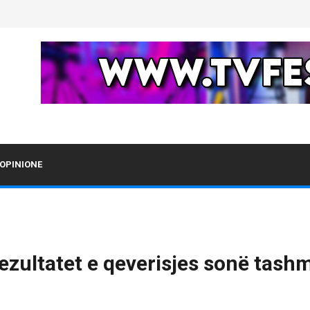
OPINIONE
Rezultatet e qeverisjes sonë tash