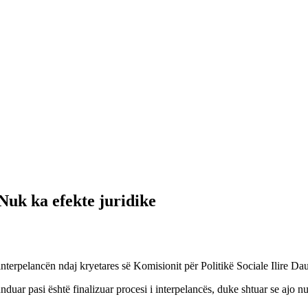
 Nuk ka efekte juridike
terpelancën ndaj kryetares së Komisionit për Politikë Sociale Ilire Daut
unduar pasi është finalizuar procesi i interpelancës, duke shtuar se ajo n