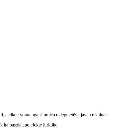
i, e cila u votua nga shumica e deputetëve javën e kaluar.
uk ka pasoja apo efekte juridike.