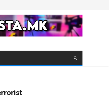
rrorist