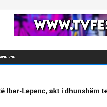
OPINIONE
të Iber-Lepenc, akt i dhunshëm te