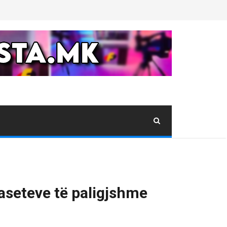
 aseteve të paligjshme