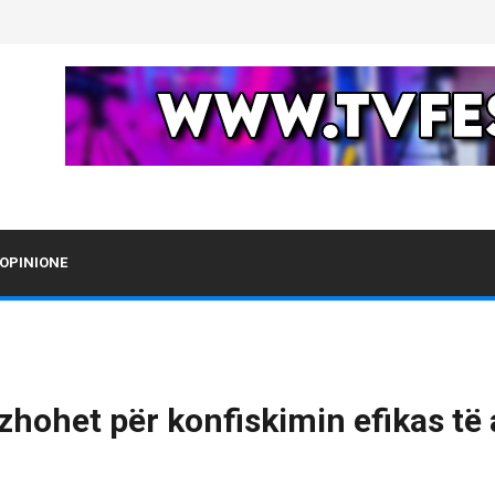
OPINIONE
azhohet për konfiskimin efikas të